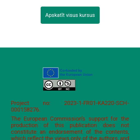
Apskatīt visus kursus
Project no: 2023-1-FR01-KA220-SCH-
000158276.
The European Commission’s support for the
production of this publication does not
constitute an endorsement of the contents,
which reflect the views only of the authors, and