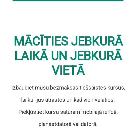
MĀCĪTIES JEBKURĀ
LAIKĀ UN JEBKURĀ
VIETĀ
Izbaudiet mūsu bezmaksas tiešsaistes kursus,
lai kur jūs atrastos un kad vien vēlaties.
Piekļūstiet kursu saturam mobilajā ierīcē,
planšetdatorā vai datorā.