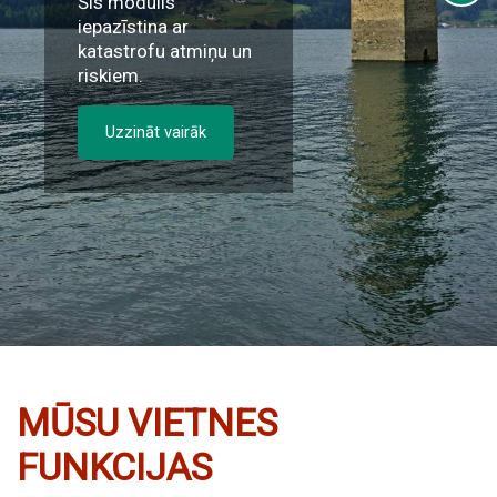
Šis modulis
iepazīstina ar
katastrofu atmiņu un
riskiem.
Uzzināt vairāk
MŪSU VIETNES
FUNKCIJAS