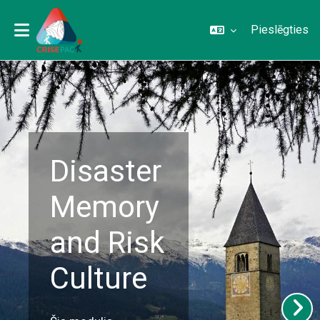
Pieslēgties
Atvērt galveno saturu
Disaster
Memory
and Risk
Culture