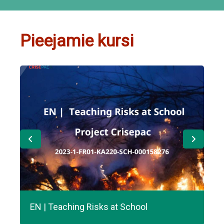
Pieejamie kursi
EN | Teaching Risks at School
FR