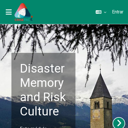
Entrar
Ir para o conteúdo principal
Disaster
Memory
and Risk
Culture