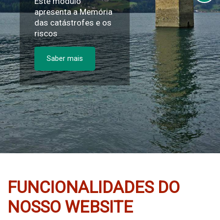
Este módulo
apresenta a Memória
das catástrofes e os
riscos
Saber mais
FUNCIONALIDADES DO
NOSSO WEBSITE