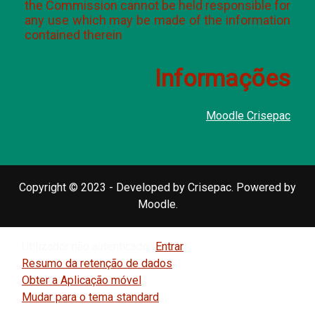
the Commission cannot be held responsible for
any use which may be made of the information
contained therein
Informações
Moodle Crisepac
Copyright © 2023 - Developed by Crisepac. Powered by
Moodle.
Utilizador não autenticado (
Entrar
)
Resumo da retenção de dados
Obter a Aplicação móvel
Mudar para o tema standard