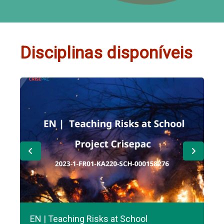
Disciplinas disponíveis
EN | Teaching Risks at School
FR